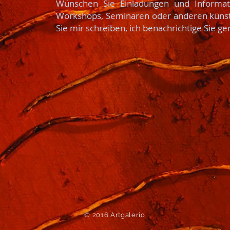
Wünschen Sie Einladungen und Informat
Workshops, Seminaren oder anderen künst
Sie mir schreiben, ich benachrichtige Sie ge
© 2016 Artgalerio