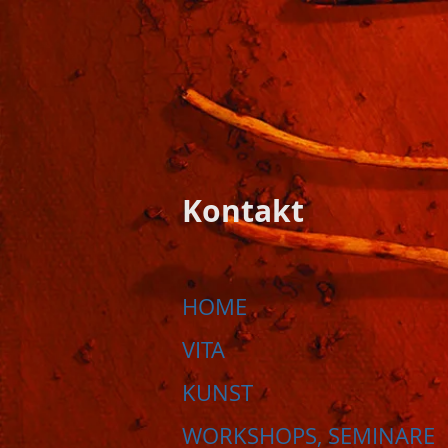
Kontakt
HOME
VITA
KUNST
WORKSHOPS, SEMINARE